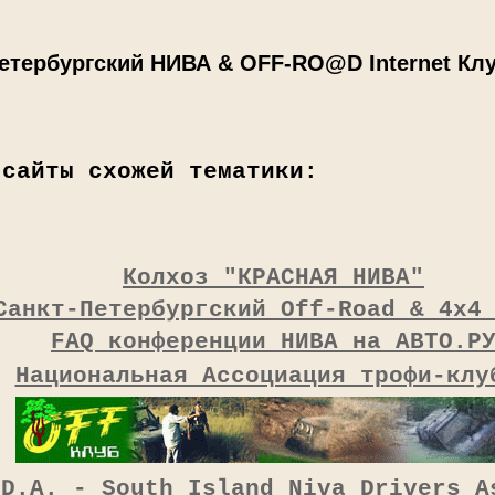
етербургский НИВА & OFF-RO@D Internet Кл
 сайты схожей тематики:
Колхоз "КРАСНАЯ НИВА"
Санкт-Петербургский Off-Road & 4x4
FAQ конференции НИВА на АВТО.Р
Национальная Ассоциация трофи-клу
.D.A. - South Island Niva Drivers A