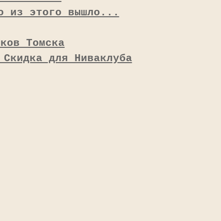
о из этого вышло...
иков Томска
 Скидка для Ниваклуба