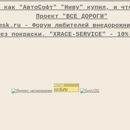
, как "АвтоСофт" "Ниву" купил, и чт
Проект "ВСЕ ДОРОГИ"
msk.ru - Форум любителей внедорожн
без покраски. "XRACE-SERVICE" - 10%